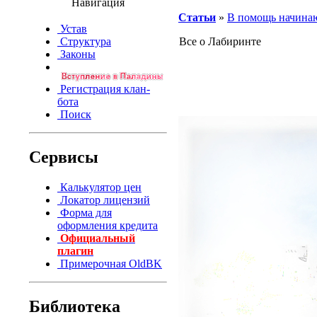
Навигация
Статьи
»
В помощь начин
Устав
Структура
Все о Лабиринте
Законы
Регистрация клан-
бота
Поиск
Сервисы
Калькулятор цен
Локатор лицензий
Форма для
оформления кредита
Официальный
плагин
Примерочная OldBK
Библиотека