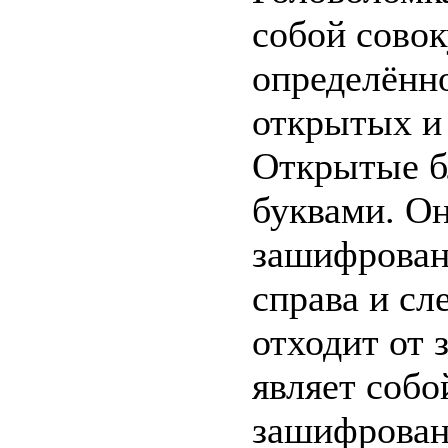
собой совок
определённо
открытых и
Открытые б
буквами. Он
зашифрован
справа и сл
отходит от 
являет собо
зашифрованн