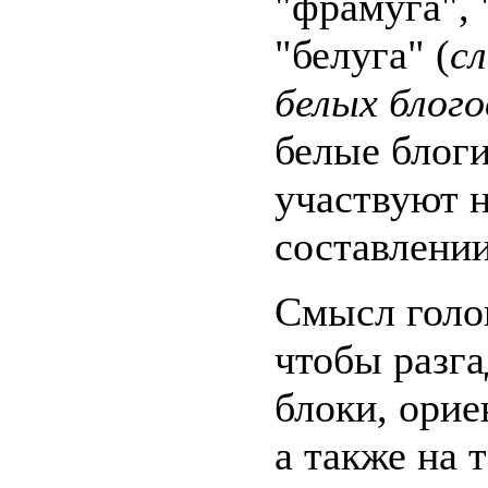
"фрамуга", 
"белуга" (
сл
белых блого
белые блоги
участвуют н
составлении
Смысл голо
чтобы разг
блоки, орие
а также на 