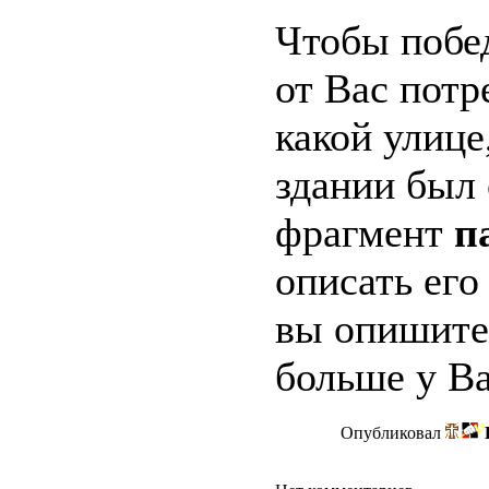
Чтобы побед
от Вас потр
какой улице
здании был
фрагмент
п
описать его
вы опишите
больше у Ва
Опубликовал