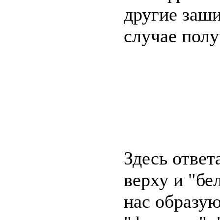
другие заш
случае полу
Здесь ответ
верху и "бе
нас образую