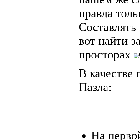
правда толь
Составлять 
вот найти з
просторах
В качестве 
Пазла:
На перво