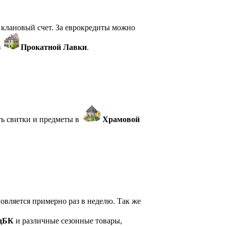
клановый счет. За еврокредиты можно
з
Прокатной Лавки
.
ь свитки и предметы в
Храмовой
новляется примерно раз в неделю. Так же
дБК
и различные сезонные товары,