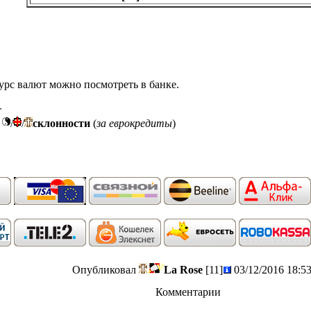
курс валют можно посмотреть в банке.
т
й
/
/
склонности
(
за еврокредиты
)
Опубликовал
La Rose
[11]
03/12/2016 18:53
Комментарии