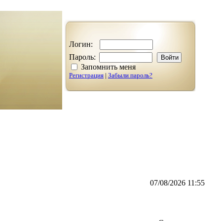
Логин:
Пароль:
Запомнить меня
Регистрация
|
Забыли пароль?
07/08/2026 11:55