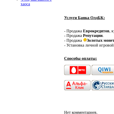
хаоса
Услуги Банка ОлдБК:
- Продажа
Еврокредитов
, 
- Продажа
Репутации
.
- Продажа
Золотых моне
- Установка личной игрово
Способы оплаты:
Нет комментариев.