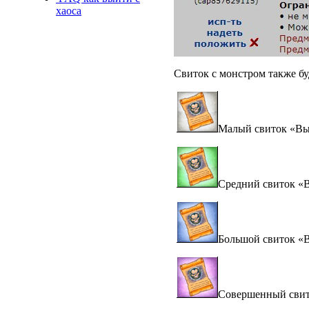
хаоса
Свиток с монстром также бу
Малый свиток «Вы
Средний свиток «
Большой свиток «
Совершенный свит