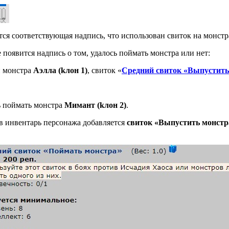
ится соответствующая надпись, что использован свиток на монстр
 появится надпись о том, удалось поймать монстра или нет:
и монстра
Аэлла (kлoн 1)
, свиток «
Средний свиток «Выпустить
ь поймать монстра
Мимант (kлoн 2)
.
в инвентарь персонажа добавляется
свиток «Выпустить монстр