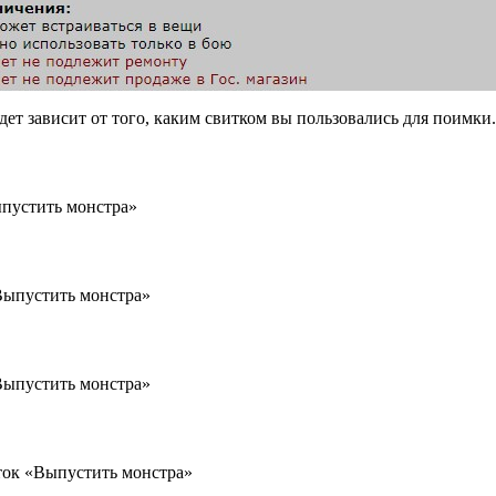
дет зависит от того, каким свитком вы пользовались для поимки
пустить монстра»
Выпустить монстра»
Выпустить монстра»
ок «Выпустить монстра»