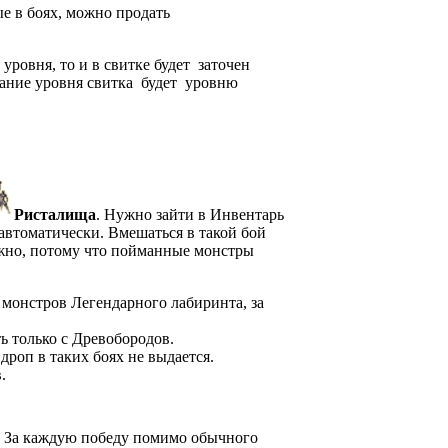
ые в боях, можно продать
уровня, то и в свитке будет заточен
ование уровня свитка будет уровню
Ристалища
. Нужно зайти в Инвентарь
автоматически. Вмешаться в такой бой
ожно, потому что пойманные монстры
монстров Легендарного лабиринта, за
 только с Древобородов.
роп в таких боях не выдается.
.
За каждую победу помимо обычного