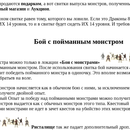
 продаются
подарком
, а вот свитки выпуска монстров, полученн
ный магазин
и
Аукцион
.
ном свитке равен тому, которого вы ловили. Если это Драконы 8 
ИХ 14 уровня, то и в свитке будет сидеть ИХ 14 уровня. И треб
Бой с пойманным монстром
стра можно только в локации
«Бои с монстрами»
йманным монстром. После использования свитка бой начинается 
тоит победить пойманного монстра в одиночку. Это вполне возм
братьев на воле.
нстров начисляется как в обычном бою с ними, за исключением 
олучите двойной опыт.
ный Опыт за победу над пойманными монстрами можно получить
стров выдается как с обычных монстров этого типа. Квестовый д
и монстрами не идет в зачет квестов на убийство этих монстров
Ристалище
так же падает дополнительный дроп.