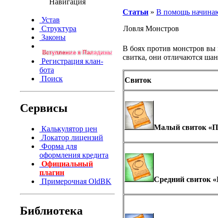
Навигация
Статьи
»
В помощь начин
Устав
Структура
Ловля Монстров
Законы
В боях против монстров вы
свитка, они отличаются шан
Регистрация клан-
бота
Поиск
Свиток
Сервисы
Малый свиток «П
Калькулятор цен
Локатор лицензий
Форма для
оформления кредита
Официальный
плагин
Средний свиток 
Примерочная OldBK
Библиотека