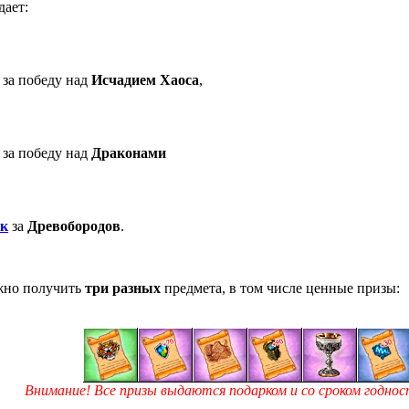
дает:
за победу над
Исчадием Хаоса
,
за победу над
Драконами
ук
за
Древобородов
.
жно получить
три разных
предмета, в том числе ценные призы:
Внимание! Все призы выдаются подарком и со сроком годност