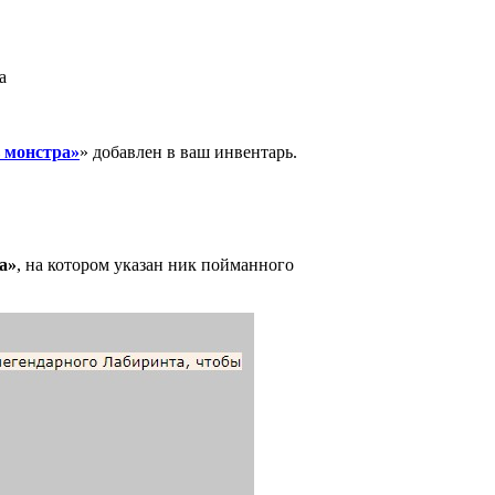
а
 монстра»
» добавлен в ваш инвентарь.
а»
, на котором указан ник пойманного