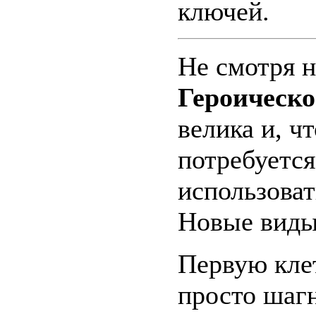
ключей.
Не смотря н
Героическо
велика и, ч
потребуется
использоват
Новые виды 
Первую кле
просто шагн