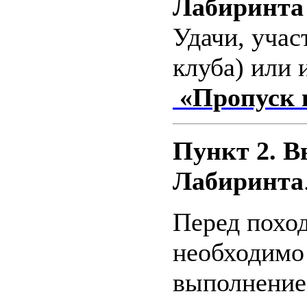
Лабиринта
Удачи, учас
клуба) или 
«Пропуск 
Пункт 2. В
Лабиринта
Перед похо
необходимо 
выполнение