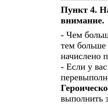
Пункт 4. Н
внимание.
- Чем боль
тем больш
начислено 
- Если у вас
перевыполн
Героическо
выполнить з