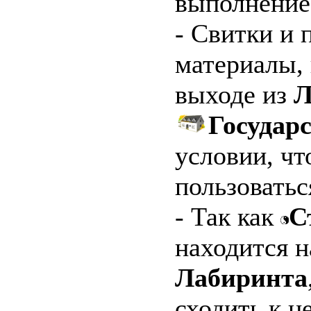
выполнение
- Свитки и 
материалы, 
выходе из
Л
Государ
условии, чт
пользоватьс
- Так как
С
находится н
Лабиринта
сходить к н