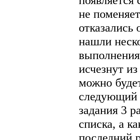
не поменяет
отказались 
нашли неско
выполнения,
исчезнут из
можно будет
следующий 
задания 3 р
списка, а к
последний р