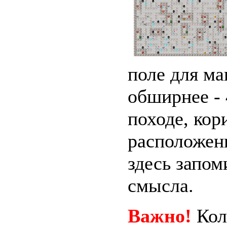
поле для ма
обширнее -
походе, ко
расположены
здесь запом
смысла.
Важно!
Кол