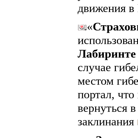
движения в
«
Страхов
использова
Лабиринте
случае гибе
местом гибе
портал, что
вернуться в
заклинания