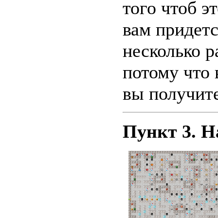
того чтоб э
вам придет
несколько ра
потому что 
вы получит
Пункт 3. Н