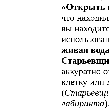
«
Открыть 
что находил
вы находит
использован
живая вод
Старьевщ
аккуратно о
клетку или 
(
Старьевщик
лабиринта
)