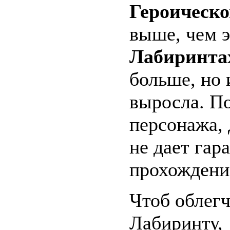
Героическ
выше, чем 
Лабиринта
больше, но 
выросла. По
персонажа, 
не дает гар
прохождени
Чтоб облегч
Лабиринту,