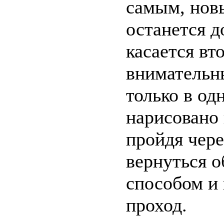
самым, нов
останется д
касается вт
внимательн
только в одн
нарисовано 
пройдя чере
вернуться 
способом и 
проход.