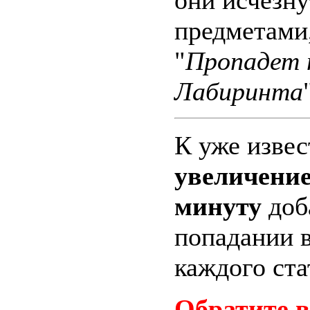
предметами,
"
Пропадет 
Лабиринта
К уже изве
увеличение
минуту
доб
попадании в
каждого ста
Обратите 