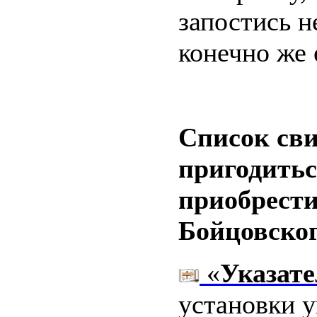
запостись 
конечно же
Список сви
пригодитьс
приобрести
Бойцовског
«
Указате
установки у