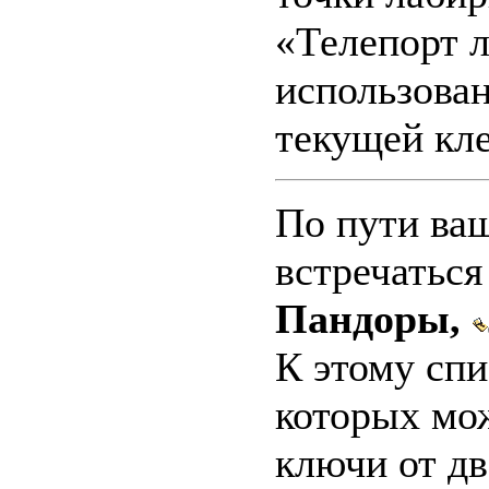
«Телепорт 
использован
текущей кле
По пути ваш
встречатьс
Пандоры,
К этому спи
которых мо
ключи от дв