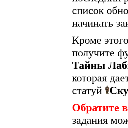
список обн
начинать за
Кроме этого
получите фу
Тайны Лаб
которая дае
статуй
Ску
Обратите 
задания мо