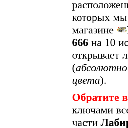
расположен
которых мы 
магазине
666
на 10 и
открывает 
(
абсолютно 
цвета
).
Обратите 
ключами все
части
Лаби