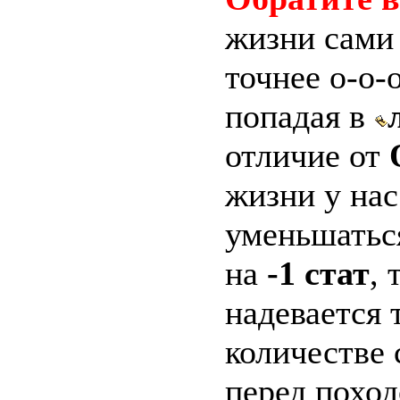
жизни сами 
точнее о-о-
попадая в
отличие от
жизни у нас
уменьшаться
на
-1 стат
, 
надевается 
количестве 
перед поход