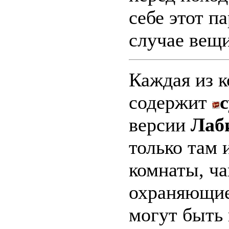
себе этот п
случае вещи
Каждая из к
содержит
версии
Лаб
только там 
комнаты, ча
охраняющие
могут быть