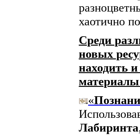
разноцветн
хаотично по
Среди разл
новых ресу
находить и
материалы
«
Познани
Использовав
Лабиринта