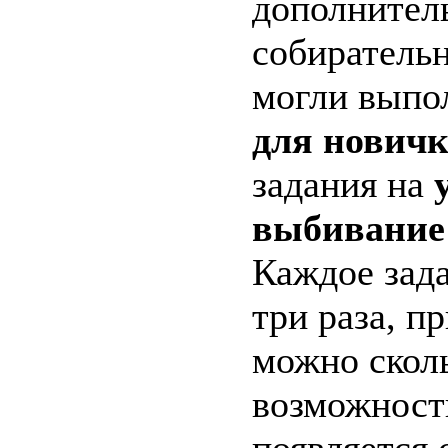
дополните
собиратель
могли выпо
для новичк
задания на
выбивание
Каждое зад
три раза, п
можно сколь
возможност
появляется 