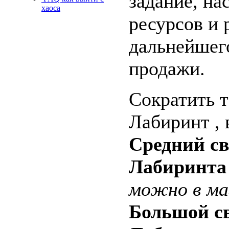
задание, на
хаоса
ресурсов и 
дальнейшег
продажи.
Сократить т
Лабиринт ,
Средний с
Лабиринта
можно в ма
Большой с