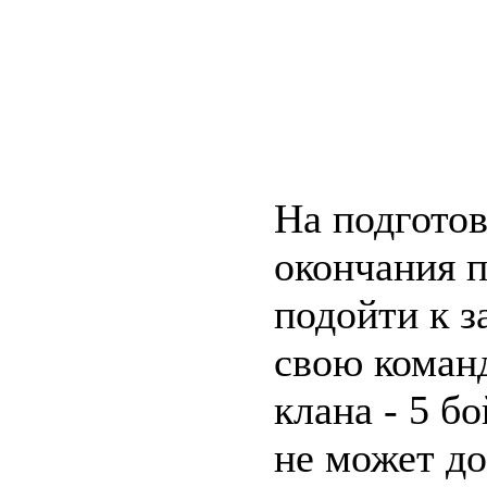
На подготов
окончания п
подойти к з
свою команд
клана - 5 б
не может до