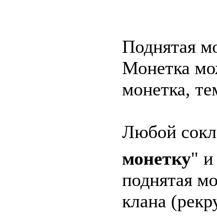
Поднятая м
Монетка мож
монетка, те
Любой сокл
монетку
" и
поднятая мо
клана (рекр