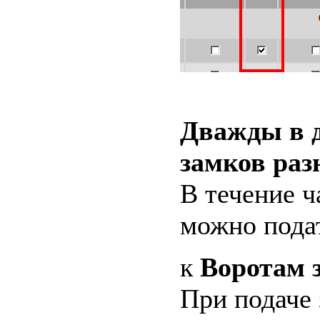
Дважды в д
замков раз
В течение ч
можно подат
к
Воротам 
При подаче 