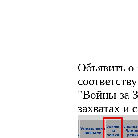
Объявить о
соответству
"Войны за З
захватах и 