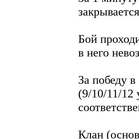
закрывается
Бой проходи
в него нев
За победу в
(9/10/11/12
соответств
Клан (основ