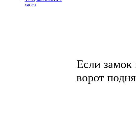
хаоса
Если замок 
ворот подня