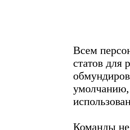
Всем персо
статов для 
обмундиров
умолчанию, 
использован
Команды не