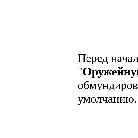
Перед начал
"
Оружейну
обмундирова
умолчанию.