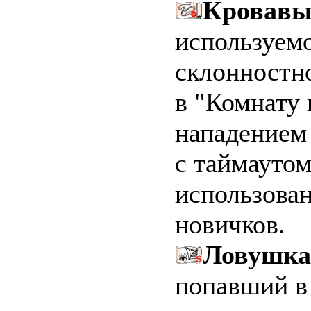
Кровавы
используемо
склонностно
в "Комнату 
нападением
с таймаутом
использован
новичков.
Ловушка
попавший в 