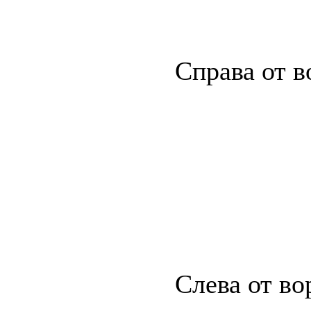
Справа от 
Слева от во