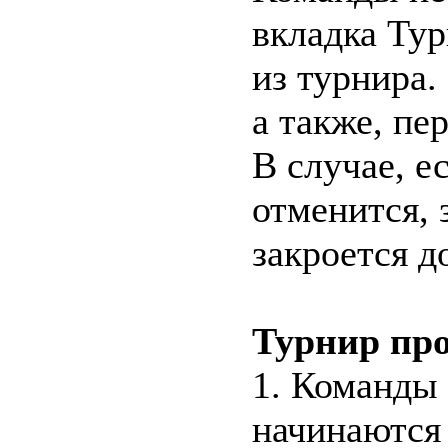
вкладка Ту
из турнира.
а также, пе
В случае, е
отменится, 
закроется 
Турнир про
1. Команды 
начинаются