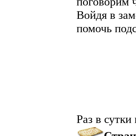
поговорим 
Войдя в зам
помочь подс
Раз в сутки
Стран