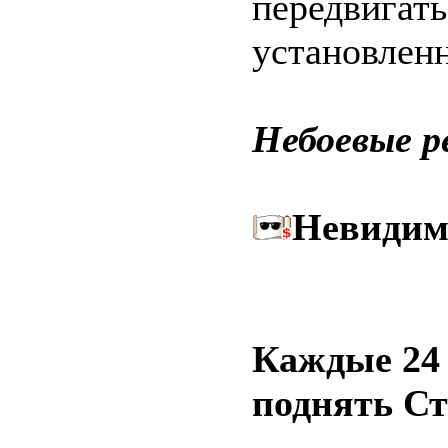
передвигать
установленн
Небоевые 
Невидим
Каждые 24 
поднять С