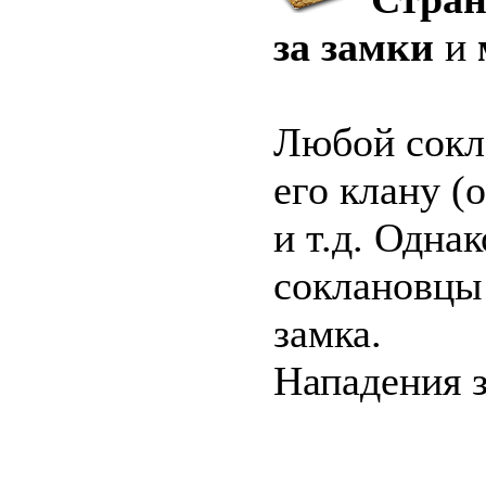
за замки
и
Любой сокл
его клану (
и т.д. Одна
соклановцы 
замка.
Нападения 