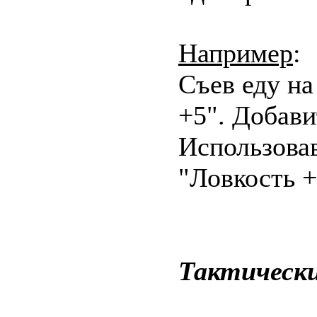
Например
:
Съев еду на
+5". Добави
Использовав
"Ловкость 
Тактически