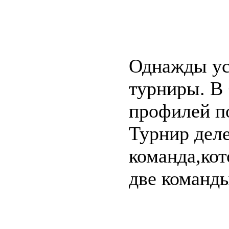
Однажды ус
турниры. В
профилей п
Турнир деле
команда,кот
две команды