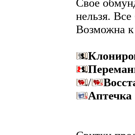
Свое обмунд
нельзя. Все
Возможна к
Клониро
Переман
/
Восст
Аптечка