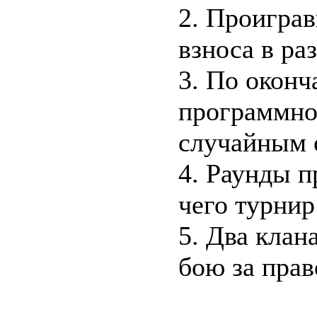
2. Проиграв
взноса в ра
3. По оконч
программно 
случайным о
4. Раунды п
чего турнир
5. Два клан
бою за прав