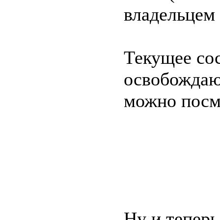
владельцем
Текущее со
освобождаю
можно посмо
Ну и теперь