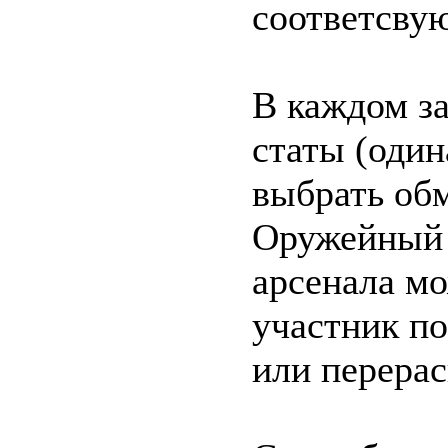
соответсву
В каждом з
статы (один
выбрать об
Оружейный 
арсенала мо
участник по
или перерас