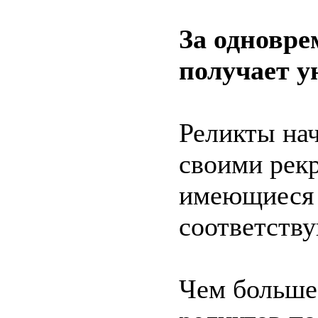
За одновре
получает 
Реликты нач
своими рекр
имеющиеся у
соответству
Чем больше 