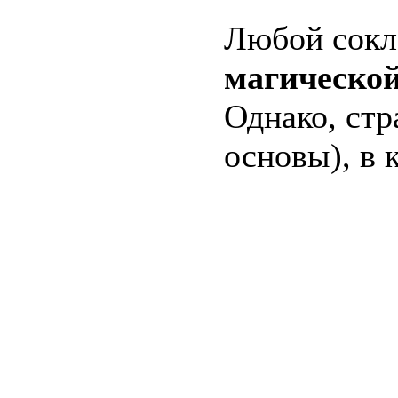
Любой сокл
магическо
Однако, стр
основы), в 