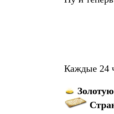
Каждые 24 ч
Золотую
Стран