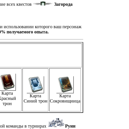
ние всех квестов
Загорода
ри использовании которого ваш персонаж
00% получаемого опыта.
Карта
Карта
Карта
Красный
Синий трон
Сокровищница
трон
ой команды в турнирах
Руин