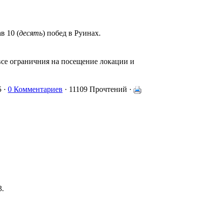
в 10 (
десять
) побед в Руинах.
все ограничния на посещение локации и
5 ·
0 Комментариев
· 11109 Прочтений ·
.