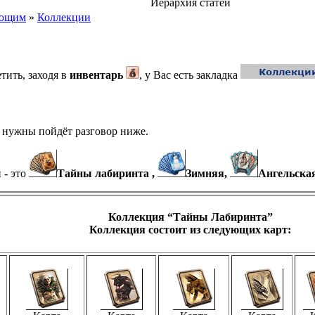
Иерархия статей
ающим
»
Коллекции
тить, заходя в
инвентарь
, у Вас есть закладка
ни нужны пойдёт разговор ниже.
 - это
Тайны лабиринта ,
Зимняя,
Ангельска
Коллекция “Тайны Лабиринта”
Коллекция состоит из следующих карт: