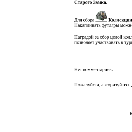
Старого Замка
.
Для сбора
Коллекции
Накапливать футляры можн
Наградой за сбор целой кол
позволяет участвовать в тур
Нет комментариев.
Пожалуйста, авторизуйтесь 
R