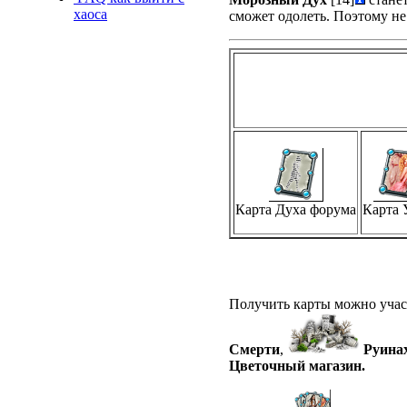
хаоса
сможет одолеть. Поэтому не
Карта Духа форума
Карта 
Получить карты можно учас
Смерти
,
Руина
Цветочный магазин.