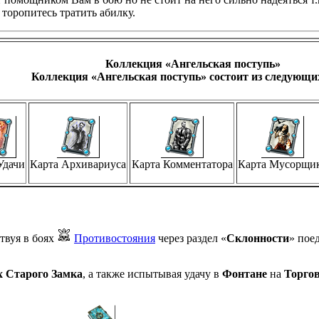
 торопитесь тратить абилку.
Коллекция «Ангельская поступь»
Коллекция «Ангельская поступь» состоит из следующи
Удачи
Карта Архивариуса
Карта Комментатора
Карта Мусорщи
твуя в боях
Противостояния
через раздел «
Склонности
» пое
х Старого Замка
, а также испытывая удачу в
Фонтане
на
Торгов