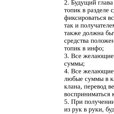
2. Будущий глав
топик в разделе 
фиксироваться вс
так и получателе
также должна быт
средства положен
топик в инфо;
3. Все желающие 
суммы;
4. Все желающие
любые суммы в к
клана, перевод в
восприниматься 
5. При получени
из рук в руки, б