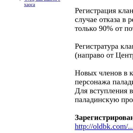
хаоса
Регистрация клан
случае отказа в 
только 90% от п
Регистратура кл
(направо от Цен
Новых членов в к
персонажа палад
Для вступления 
паладинскую про
Зарегистрирова
http://oldbk.com/..