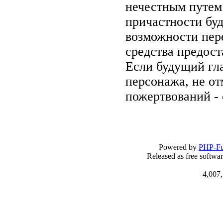
нечестным путем 
причастности буд
возможности пер
средства предост
Если будущий гла
персонажа, не от
пожертвований - 
Powered by
PHP-Fu
Released as free softwa
4,007